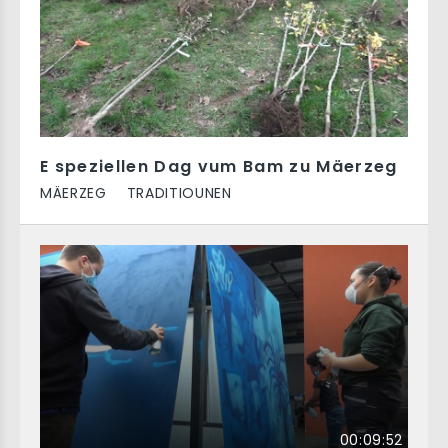
E speziellen Dag vum Bam zu Mäerzeg
MÄERZEG
TRADITIOUNEN
00:09:52