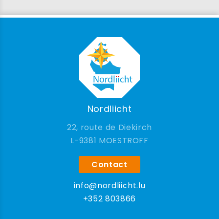
Nordliicht
22, route de Diekirch
9381 MOESTROFF
Contact
info@nordliicht.lu
+352 803866