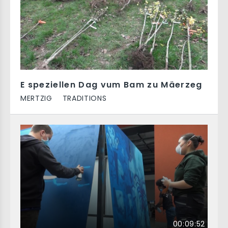
E speziellen Dag vum Bam zu Mäerzeg
MERTZIG
TRADITIONS
00:09:52