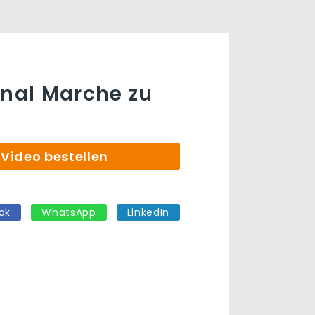
onal Marche zu
Video bestellen
ok
WhatsApp
LinkedIn