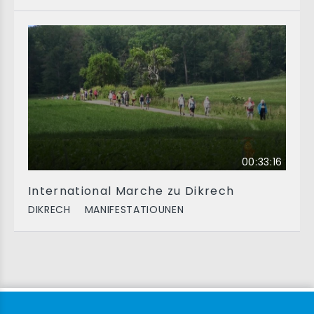
00:33:16
International Marche zu Dikrech
DIKRECH
MANIFESTATIOUNEN