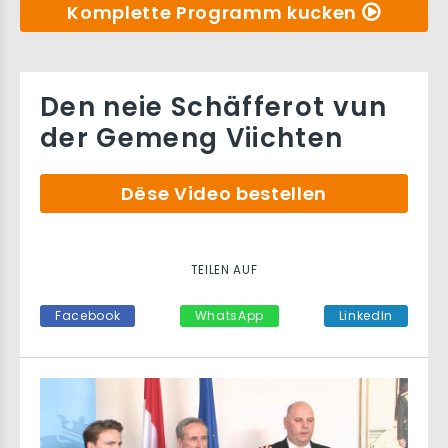
Komplette Programm kucken
Den neie Schäfferot vun
der Gemeng Viichten
Dëse Video bestellen
TEILEN AUF
Facebook
WhatsApp
LinkedIn