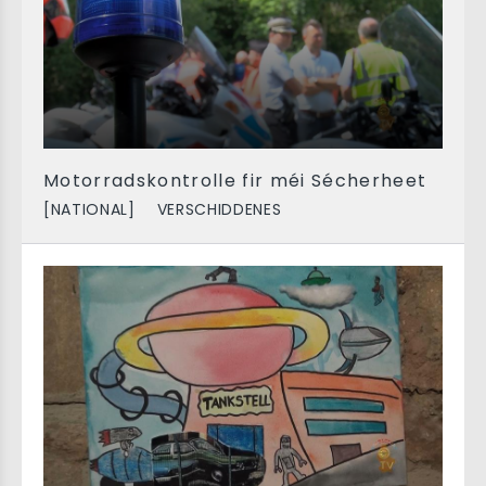
Motorradskontrolle fir méi Sécherheet
[NATIONAL]
VERSCHIDDENES