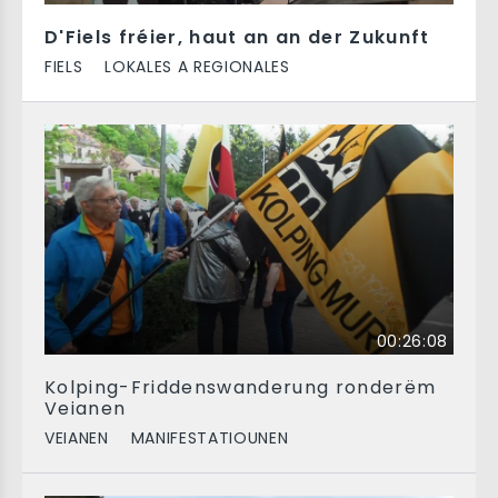
D'Fiels fréier, haut an an der Zukunft
FIELS
LOKALES A REGIONALES
00:26:08
Kolping-Friddenswanderung ronderëm
Veianen
VEIANEN
MANIFESTATIOUNEN