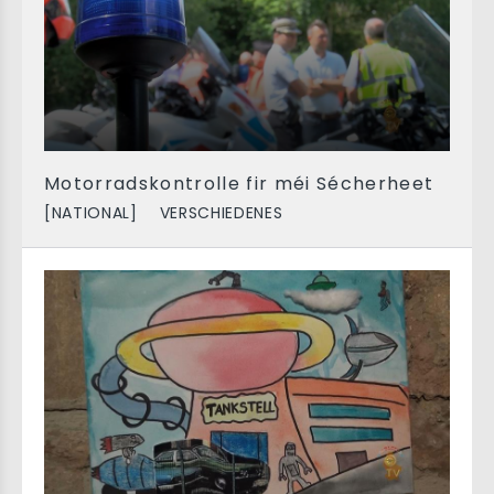
Motorradskontrolle fir méi Sécherheet
[NATIONAL]
VERSCHIEDENES