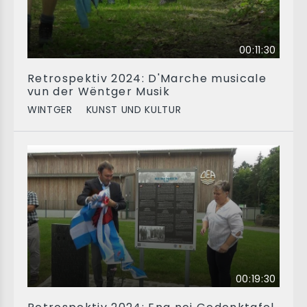
00:11:30
Retrospektiv 2024: D'Marche musicale
vun der Wëntger Musik
WINTGER
KUNST UND KULTUR
00:19:30