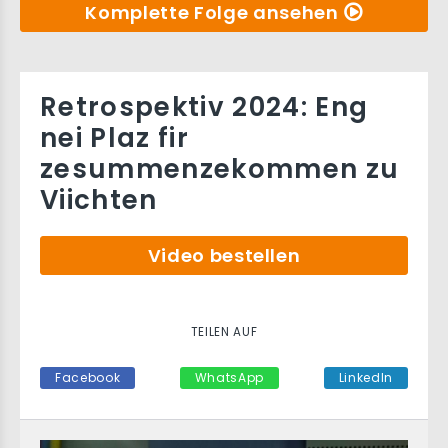
Komplette Folge ansehen
Retrospektiv 2024: Eng
nei Plaz fir
zesummenzekommen zu
Viichten
Video bestellen
TEILEN AUF
Facebook
WhatsApp
LinkedIn