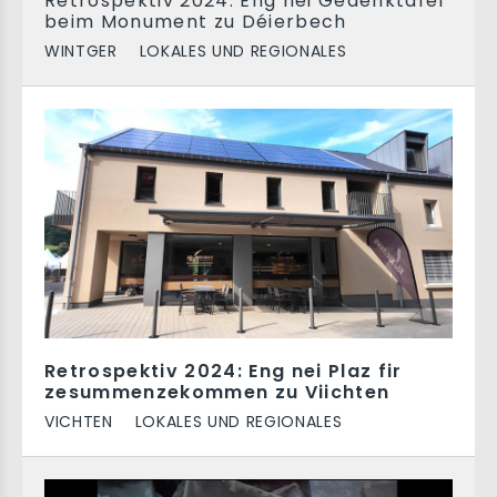
Retrospektiv 2024: Eng nei Gedenktafel
beim Monument zu Déierbech
WINTGER
LOKALES UND REGIONALES
Retrospektiv 2024: Eng nei Plaz fir
zesummenzekommen zu Viichten
VICHTEN
LOKALES UND REGIONALES