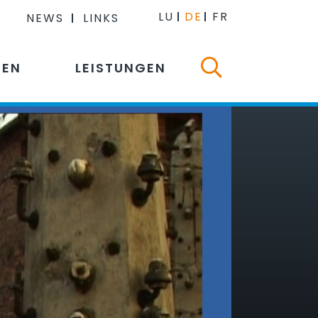
LU
DE
FR
NEWS
LINKS
NEN
LEISTUNGEN