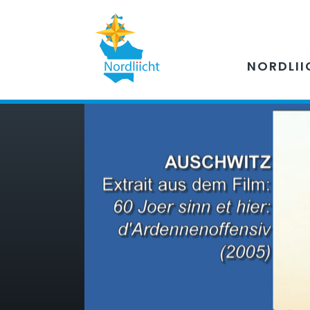
NORDLII