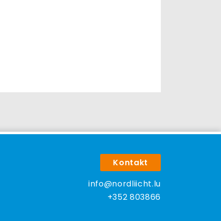
Kontakt
info@nordliicht.lu
+352 803866