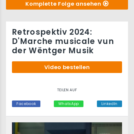
Komplette Folge ansehen
Retrospektiv 2024:
D'Marche musicale vun
der Wëntger Musik
Video bestellen
TEILEN AUF
Facebook
WhatsApp
LinkedIn