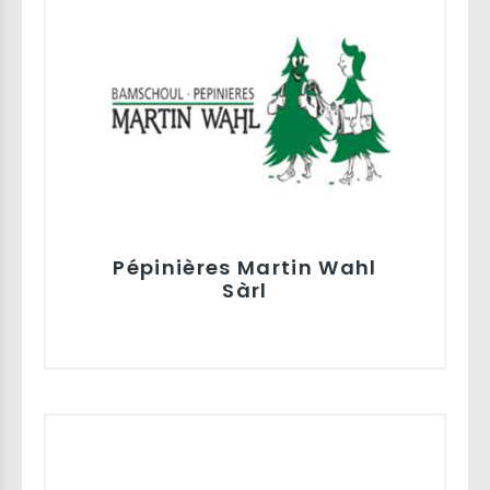
Pépinières Martin Wahl
Sàrl