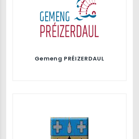
Gemeng PRÉIZERDAUL