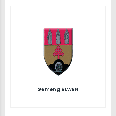
Gemeng ËLWEN