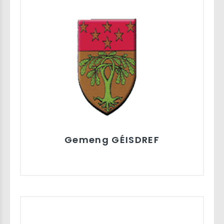
Gemeng GÉISDREF