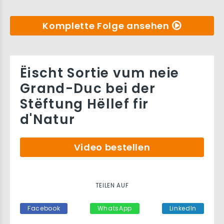
Komplette Folge ansehen
Ëischt Sortie vum neie
Grand-Duc bei der
Stëftung Hëllef fir
d'Natur
Video bestellen
TEILEN AUF
Facebook
WhatsApp
LinkedIn