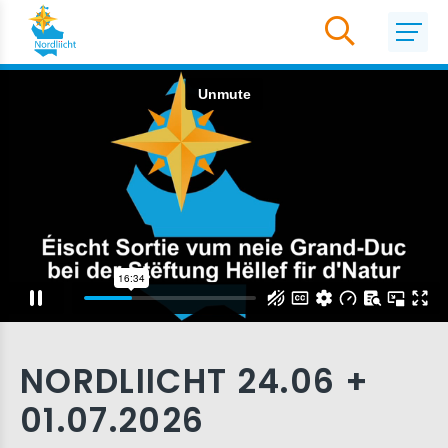
NORDLIICHT 24.06 +
01.07.2026