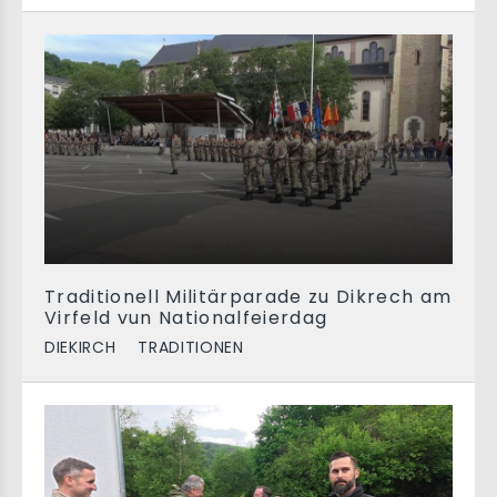
Traditionell Militärparade zu Dikrech am
Virfeld vun Nationalfeierdag
DIEKIRCH
TRADITIONEN