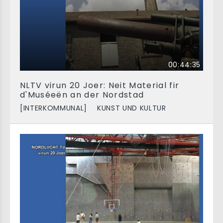
00:44:35
NLTV virun 20 Joer: Neit Material fir
d'Muséeën an der Nordstad
[INTERKOMMUNAL]
KUNST UND KULTUR