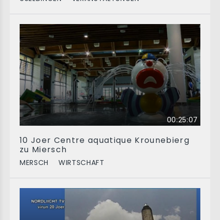
00:25:07
10 Joer Centre aquatique Krounebierg
zu Miersch
MERSCH
WIRTSCHAFT