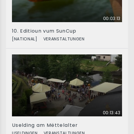
00:03:13
10. Editioun vum SunCup
[NATIONAL]
VERANSTALTUNGEN
00:13:43
Uselding am Mëttelalter
USELDINGEN
VERANSTALTUNGEN