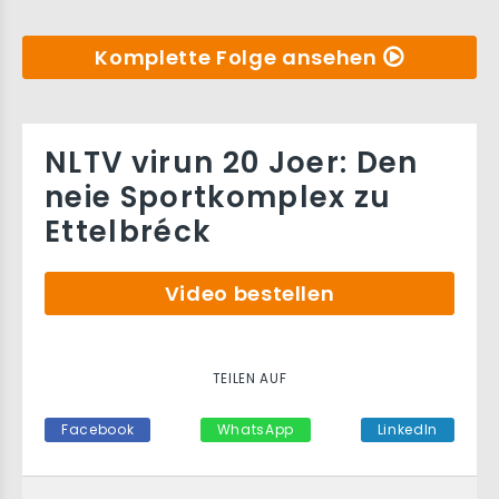
Komplette Folge ansehen
NLTV virun 20 Joer: Den
neie Sportkomplex zu
Ettelbréck
Video bestellen
TEILEN AUF
Facebook
WhatsApp
LinkedIn