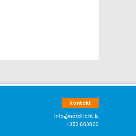
Kontakt
info@nordliicht.lu
+352 803866