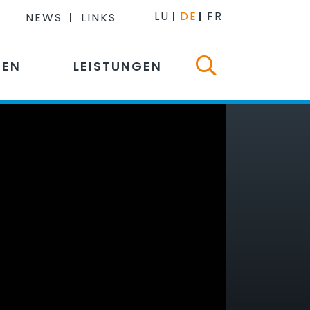
LU
DE
FR
NEWS
LINKS
NEN
LEISTUNGEN