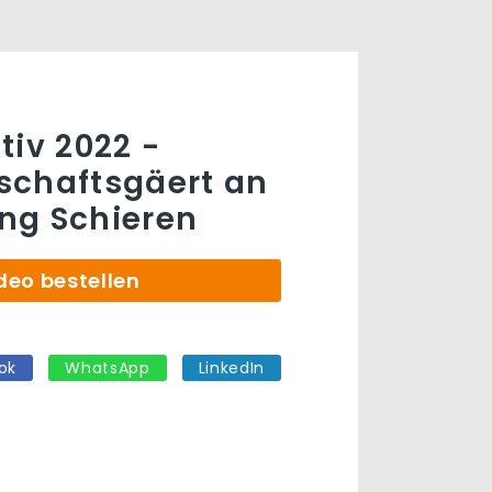
tiv 2022 -
schaftsgäert an
ng Schieren
deo bestellen
ok
WhatsApp
LinkedIn