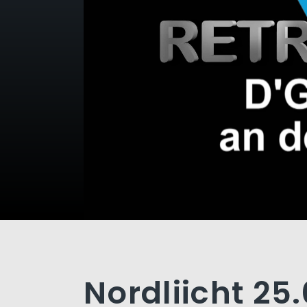
Nordliicht 25