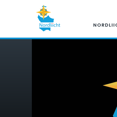
NORDLII