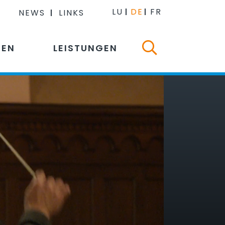
LU
DE
FR
NEWS
LINKS
NEN
LEISTUNGEN