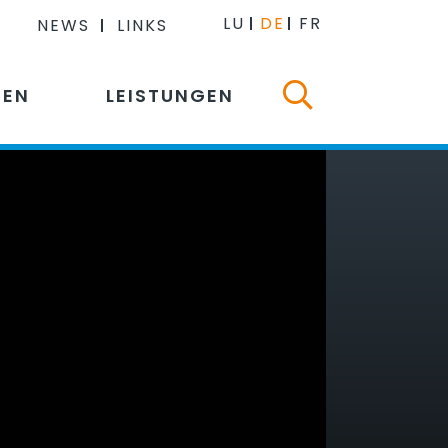
LU
DE
FR
NEWS
LINKS
NEN
LEISTUNGEN