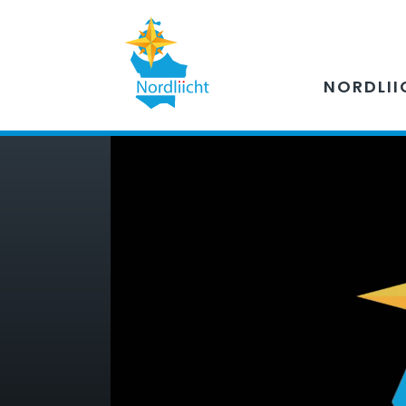
NORDLII