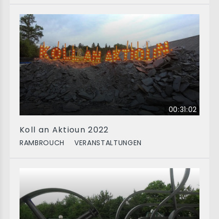
00:31:02
Koll an Aktioun 2022
RAMBROUCH
VERANSTALTUNGEN