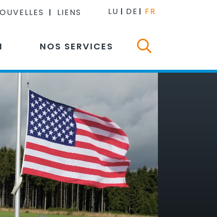
LU
DE
FR
NOUVELLES
LIENS
N
NOS SERVICES