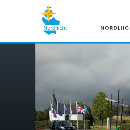
NORDLII