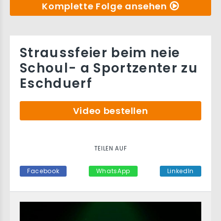
Komplette Folge ansehen
Straussfeier beim neie
Schoul- a Sportzenter zu
Eschduerf
Video bestellen
TEILEN AUF
Facebook
WhatsApp
LinkedIn