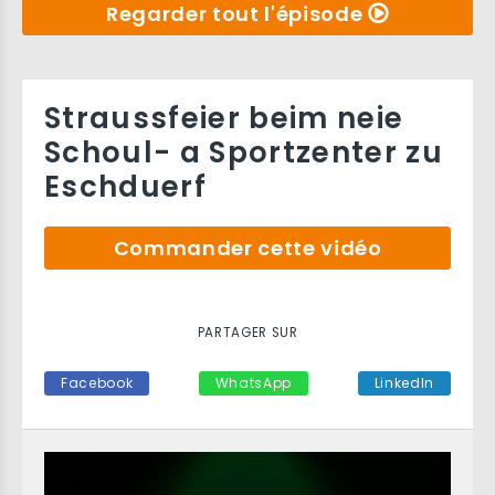
Regarder tout l'épisode
Straussfeier beim neie
Schoul- a Sportzenter zu
Eschduerf
Commander cette vidéo
PARTAGER SUR
Facebook
WhatsApp
LinkedIn