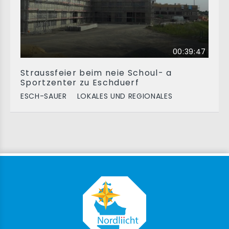
00:39:47
Straussfeier beim neie Schoul- a
Sportzenter zu Eschduerf
ESCH-SAUER
LOKALES UND REGIONALES