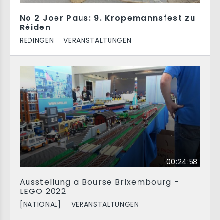
No 2 Joer Paus: 9. Kropemannsfest zu
Réiden
REDINGEN
VERANSTALTUNGEN
00:24:58
Ausstellung a Bourse Brixembourg -
LEGO 2022
[NATIONAL]
VERANSTALTUNGEN