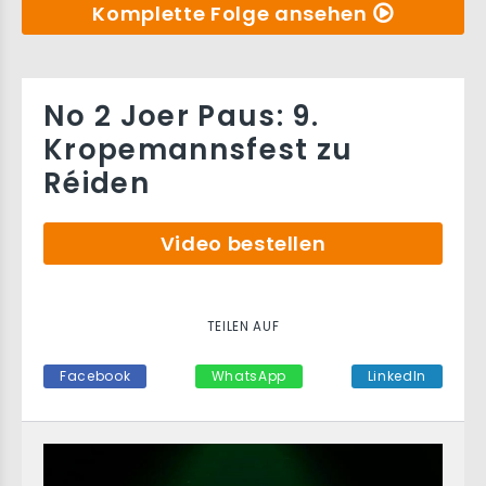
Komplette Folge ansehen
No 2 Joer Paus: 9.
Kropemannsfest zu
Réiden
Video bestellen
TEILEN AUF
Facebook
WhatsApp
LinkedIn