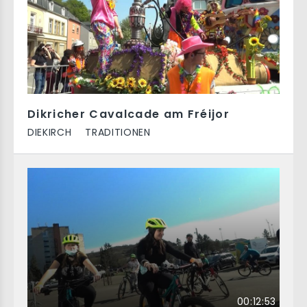
Dikricher Cavalcade am Fréijor
DIEKIRCH
TRADITIONEN
00:12:53