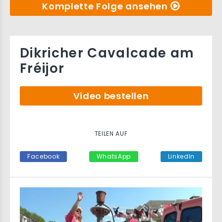
Komplette Folge ansehen
Dikricher Cavalcade am
Fréijor
Video bestellen
TEILEN AUF
Facebook
WhatsApp
LinkedIn