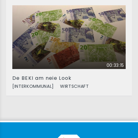
00:33:15
De BEKI am neie Look
[INTERKOMMUNAL]
WIRTSCHAFT