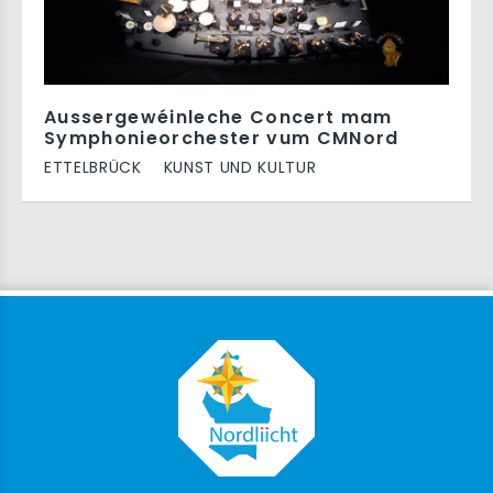
Aussergewéinleche Concert mam
Symphonieorchester vum CMNord
ETTELBRÜCK
KUNST UND KULTUR