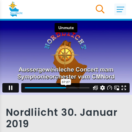
Nordliicht 30. Januar
2019