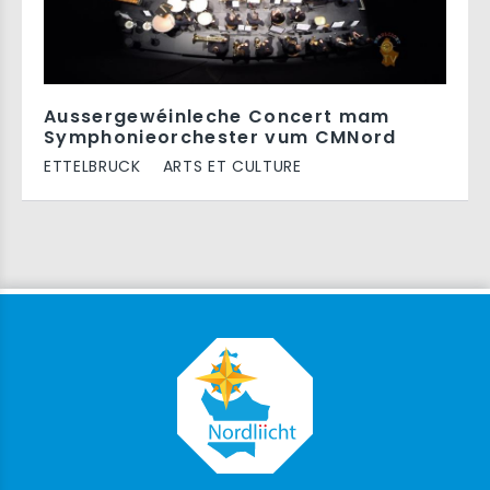
Aussergewéinleche Concert mam
Symphonieorchester vum CMNord
ETTELBRUCK
ARTS ET CULTURE