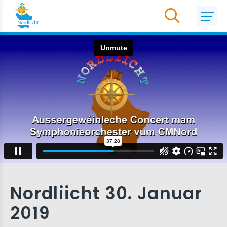
Nordliicht 30. Januar
2019