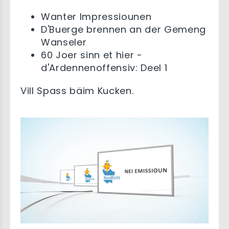
Wanter Impressiounen
D'Buerge brennen an der Gemeng
Wanseler
60 Joer sinn et hier -
d'Ardennenoffensiv: Deel 1
Vill Spass bäim Kucken.