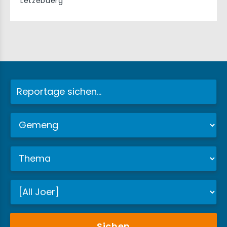
Lëtzebuerg
Sichen