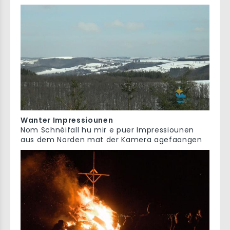
Wanter Impressiounen
Nom Schnéifall hu mir e puer Impressiounen
aus dem Norden mat der Kamera agefaangen