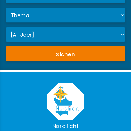
Sichen
Nordliicht