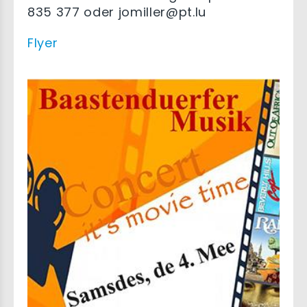
835 377 oder jomiller@pt.lu
Flyer