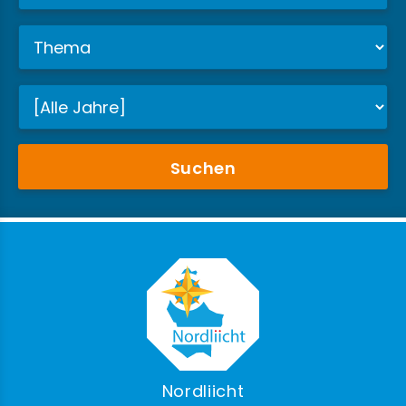
Suchen
Nordliicht