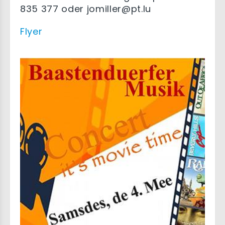
835 377 oder jomiller@pt.lu
Flyer