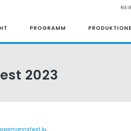
NEI
CHT
PROGRAMM
PRODUKTION
est 2023
ropemannsfest.lu
.