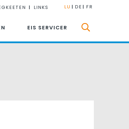
LU
DE
FR
EGKEETEN
LINKS
EN
EIS SERVICER