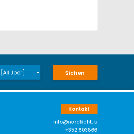
Sichen
Kontakt
info@nordliicht.lu
+352 803866