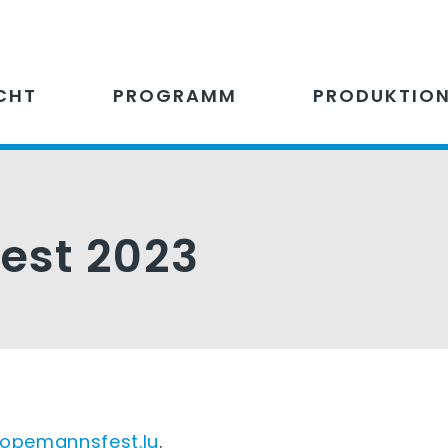
CHT
PROGRAMM
PRODUKTIO
est 2023
ropemannsfest.lu
.