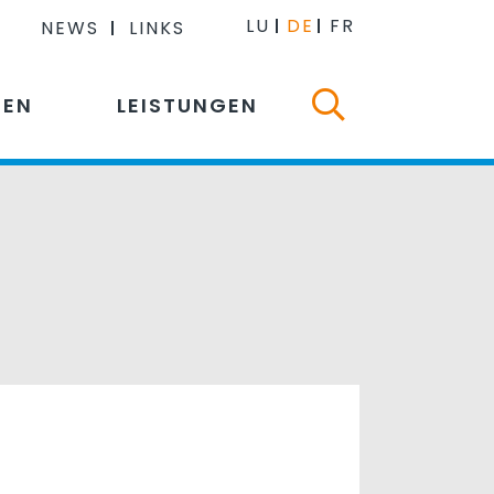
LU
DE
FR
NEWS
LINKS
NEN
LEISTUNGEN