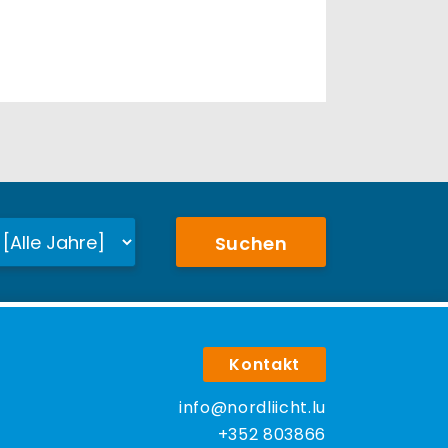
Suchen
Kontakt
info@nordliicht.lu
+352 803866