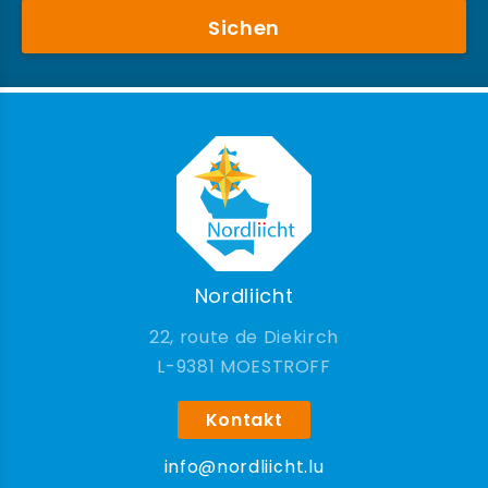
Sichen
Nordliicht
22, route de Diekirch
9381 MOESTROFF
Kontakt
info@nordliicht.lu