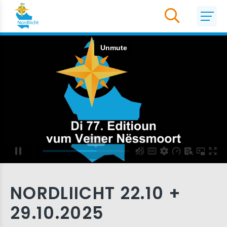
NORDLIICHT 22.10 +
29.10.2025