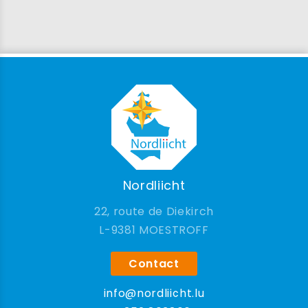
Nordliicht
22, route de Diekirch
9381 MOESTROFF
Contact
info@nordliicht.lu