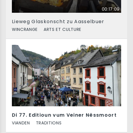
00:17:09
Lieweg Glaskonscht zu Aasselbuer
WINCRANGE
ARTS ET CULTURE
Di 77. Editioun vum Veiner Nëssmoort
VIANDEN
TRADITIONS