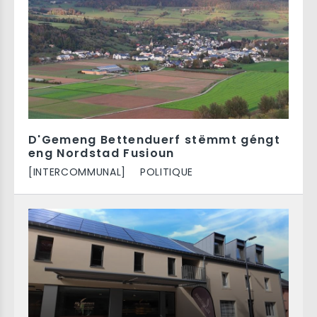
D'Gemeng Bettenduerf stëmmt géngt
eng Nordstad Fusioun
[INTERCOMMUNAL]
POLITIQUE