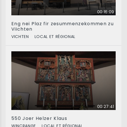
00:16:09
Eng nei Plaz fir zesummenzekommen zu
Viichten
VICHTEN
LOCAL ET RÉGIONAL
00:27:41
550 Joer Helzer Klaus
WINCRANGE
LOCAL ET RÉGIONAL