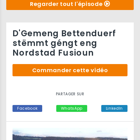
Regarder tout l'épisode
D'Gemeng Bettenduerf
stëmmt géngt eng
Nordstad Fusioun
Commander cette vidéo
PARTAGER SUR
Facebook
WhatsApp
LinkedIn