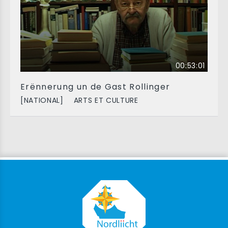
00:53:01
Erënnerung un de Gast Rollinger
[NATIONAL]
ARTS ET CULTURE