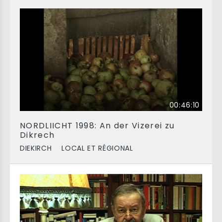
00:46:10
NORDLIICHT 1998: An der Vizerei zu
Dikrech
DIEKIRCH
LOCAL ET RÉGIONAL