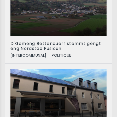
D'Gemeng Bettenduerf stëmmt géngt
eng Nordstad Fusioun
[INTERCOMMUNAL]
POLITIQUE