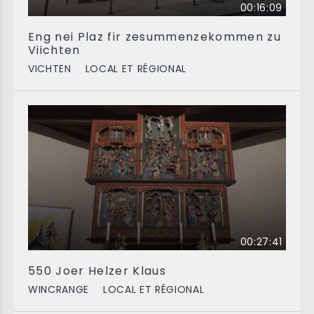
00:16:09
Eng nei Plaz fir zesummenzekommen zu
Viichten
VICHTEN
LOCAL ET RÉGIONAL
00:27:41
550 Joer Helzer Klaus
WINCRANGE
LOCAL ET RÉGIONAL