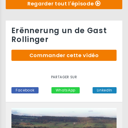
Regarder tout l'épisode
Erënnerung un de Gast
Rollinger
Commander cette vidéo
PARTAGER SUR
Facebook
WhatsApp
LinkedIn