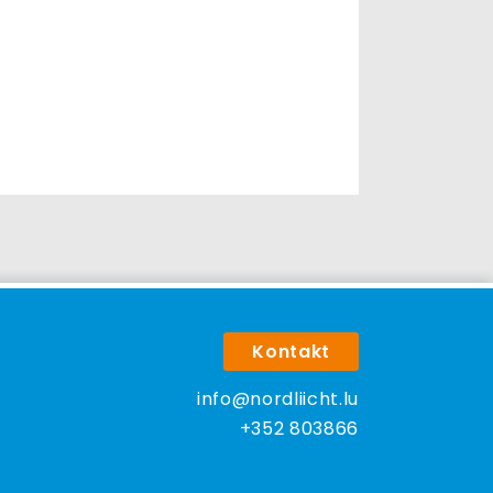
Kontakt
info@nordliicht.lu
+352 803866