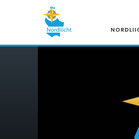
NORDLII