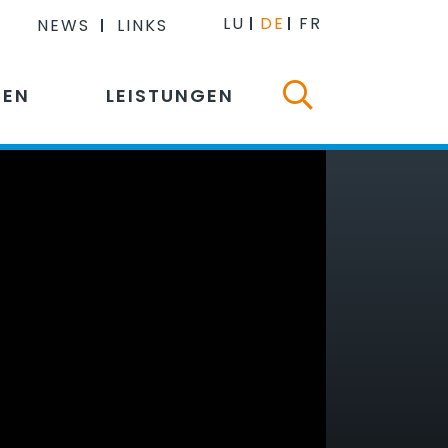
LU
DE
FR
NEWS
LINKS
NEN
LEISTUNGEN