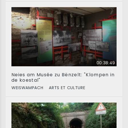
00:38:49
Neies am Musée zu Bënzelt: "Klompen in
de koestal"
WEISWAMPACH
ARTS ET CULTURE