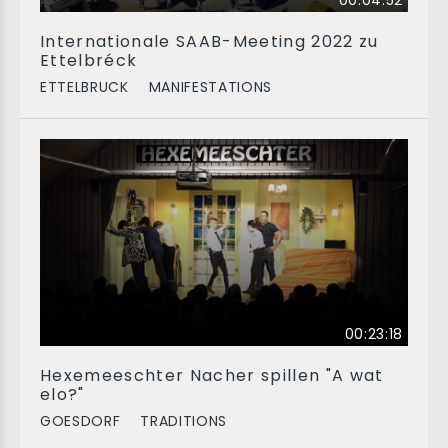
00:04:52
Internationale SAAB-Meeting 2022 zu
Ettelbréck
ETTELBRUCK
MANIFESTATIONS
00:23:18
Hexemeeschter Nacher spillen "A wat
elo?"
GOESDORF
TRADITIONS