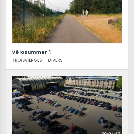
Vëlosummer 1
TROISVIERGES
DIVERS