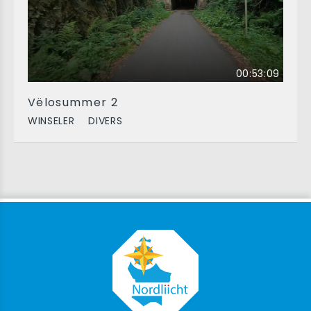
00:53:09
Vëlosummer 2
WINSELER
DIVERS