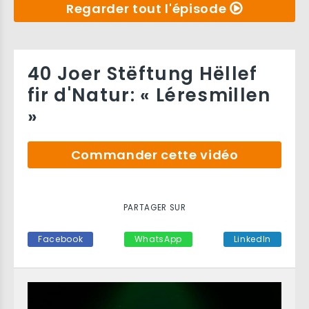
Regarder tout l'épisode
40 Joer Stëftung Hëllef
fir d'Natur: « Léresmillen
»
Commander cette vidéo
PARTAGER SUR
Facebook
WhatsApp
LinkedIn