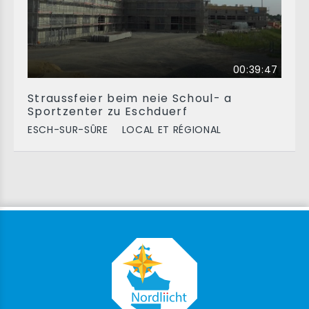
00:39:47
Straussfeier beim neie Schoul- a
Sportzenter zu Eschduerf
ESCH-SUR-SÛRE
LOCAL ET RÉGIONAL