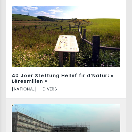
40 Joer Stëftung Hëllef fir d'Natur: «
Léresmillen »
[NATIONAL]
DIVERS