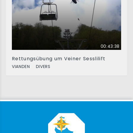
00:43:38
Rettungsübung um Veiner Sesslilift
VIANDEN
DIVERS