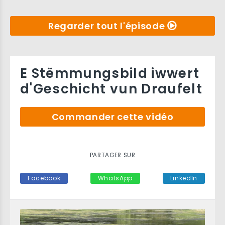
Regarder tout l'épisode
E Stëmmungsbild iwwert
d'Geschicht vun Draufelt
Commander cette vidéo
PARTAGER SUR
Facebook
WhatsApp
LinkedIn