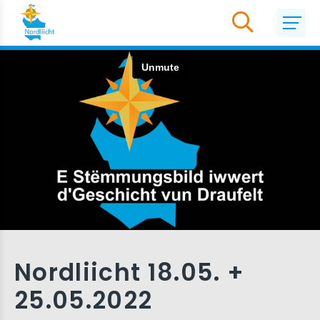
Nordliicht 18.05. +
25.05.2022