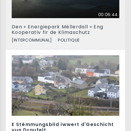
00:06:44
Den « Energiepark Mëllerdall » Eng
Kooperativ fir de Klimaschutz
[INTERCOMMUNAL]
POLITIQUE
E Stëmmungsbild iwwert d'Geschicht
vun Draufelt