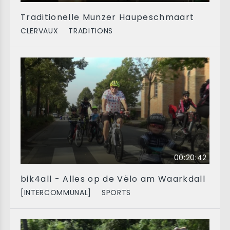
Traditionelle Munzer Haupeschmaart
CLERVAUX
TRADITIONS
00:20:42
bik4all - Alles op de Vëlo am Waarkdall
[INTERCOMMUNAL]
SPORTS