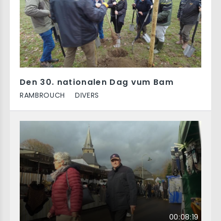
Den 30. nationalen Dag vum Bam
RAMBROUCH
DIVERS
00:08:19