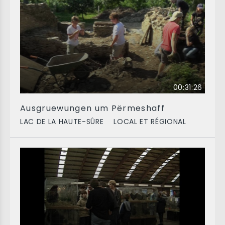
00:31:26
Ausgruewungen um Përmeshaff
LAC DE LA HAUTE-SÛRE
LOCAL ET RÉGIONAL