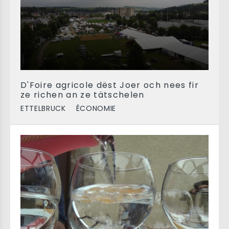
D'Foire agricole dëst Joer och nees fir
ze richen an ze tätschelen
ETTELBRUCK
ÉCONOMIE