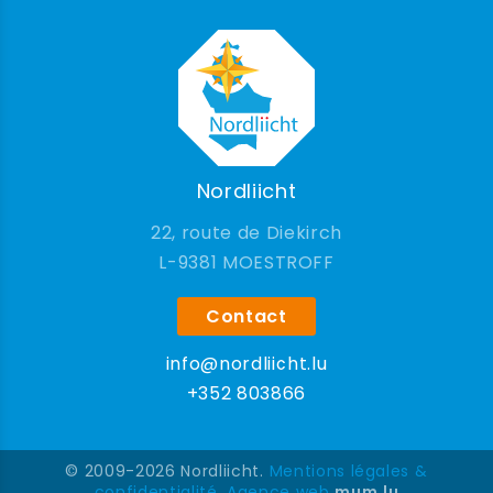
Nordliicht
22, route de Diekirch
9381 MOESTROFF
Contact
info@nordliicht.lu
+352 803866
© 2009-2026 Nordliicht.
Mentions légales &
confidentialité
.
Agence web
mum.lu