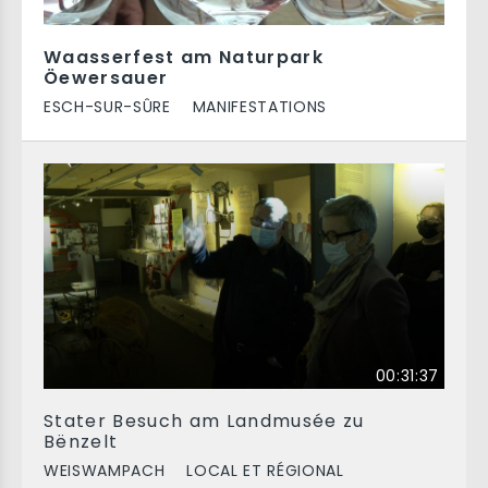
Waasserfest am Naturpark
Öewersauer
ESCH-SUR-SÛRE
MANIFESTATIONS
00:31:37
Stater Besuch am Landmusée zu
Bënzelt
WEISWAMPACH
LOCAL ET RÉGIONAL