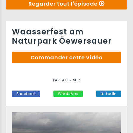
Regarder tout l'épisode
Waasserfest am
Naturpark Öewersauer
Commander cette vidéo
PARTAGER SUR
Facebook
WhatsApp
LinkedIn