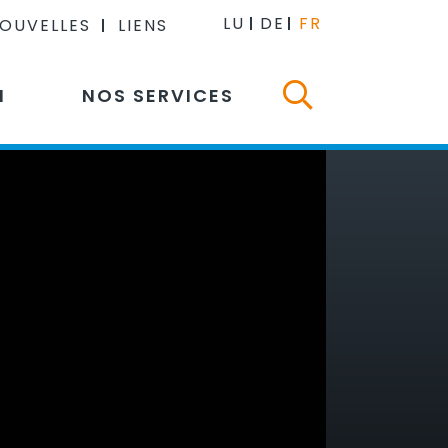
LU
DE
FR
NOUVELLES
LIENS
N
NOS SERVICES