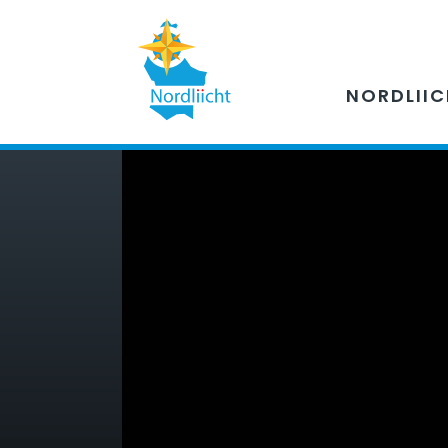
NORDLII