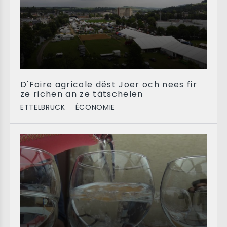
D'Foire agricole dëst Joer och nees fir
ze richen an ze tätschelen
ETTELBRUCK
ÉCONOMIE