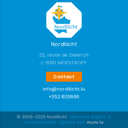
Nordliicht
22, route de Diekirch
9381 MOESTROFF
Contact
info@nordliicht.lu
+352 803866
© 2009-2026 Nordliicht.
Mentions légales &
confidentialité
.
Agence web
mum.lu