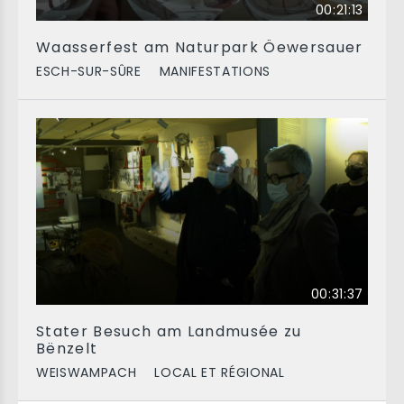
00:21:13
Waasserfest am Naturpark Öewersauer
ESCH-SUR-SÛRE
MANIFESTATIONS
00:31:37
Stater Besuch am Landmusée zu
Bënzelt
WEISWAMPACH
LOCAL ET RÉGIONAL