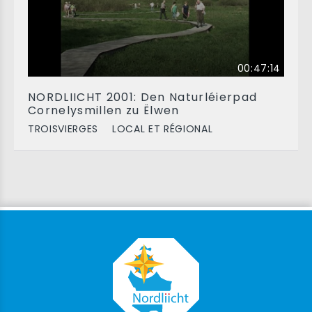
00:47:14
NORDLIICHT 2001: Den Naturléierpad
Cornelysmillen zu Ëlwen
TROISVIERGES
LOCAL ET RÉGIONAL