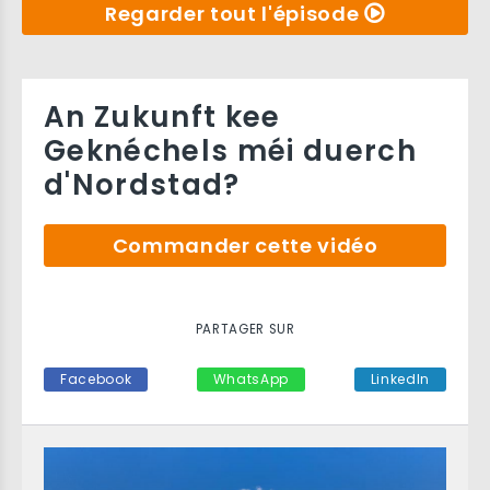
Regarder tout l'épisode
An Zukunft kee
Geknéchels méi duerch
d'Nordstad?
Commander cette vidéo
PARTAGER SUR
Facebook
WhatsApp
LinkedIn