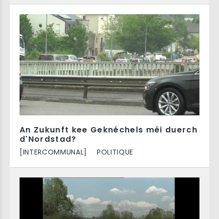
An Zukunft kee Geknéchels méi duerch
d'Nordstad?
[INTERCOMMUNAL]
POLITIQUE