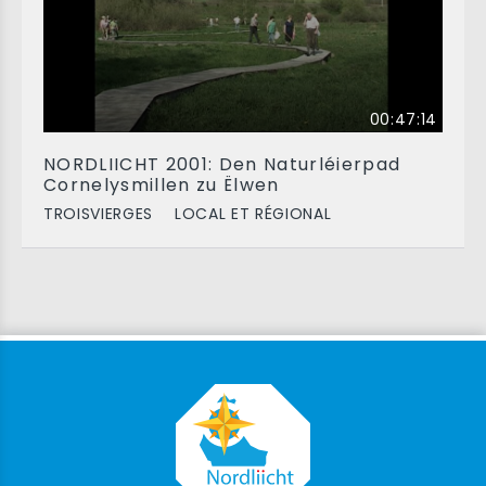
00:47:14
NORDLIICHT 2001: Den Naturléierpad
Cornelysmillen zu Ëlwen
TROISVIERGES
LOCAL ET RÉGIONAL