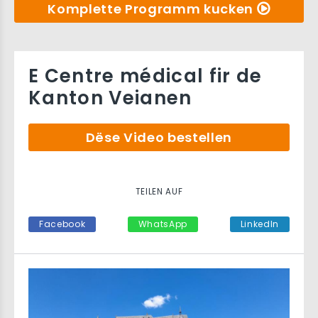
Komplette Programm kucken
E Centre médical fir de
Kanton Veianen
Dëse Video bestellen
TEILEN AUF
Facebook
WhatsApp
LinkedIn