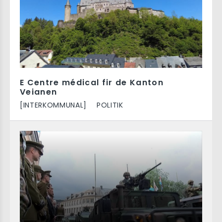
E Centre médical fir de Kanton
Veianen
[INTERKOMMUNAL]
POLITIK