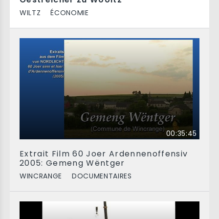
WILTZ
ÉCONOMIE
00:35:45
Extrait Film 60 Joer Ardennenoffensiv
2005: Gemeng Wëntger
WINCRANGE
DOCUMENTAIRES