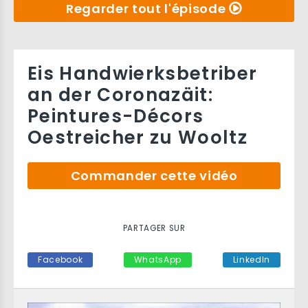
Regarder tout l'épisode
Eis Handwierksbetriber
an der Coronazäit:
Peintures-Décors
Oestreicher zu Wooltz
Commander cette vidéo
PARTAGER SUR
Facebook
WhatsApp
LinkedIn