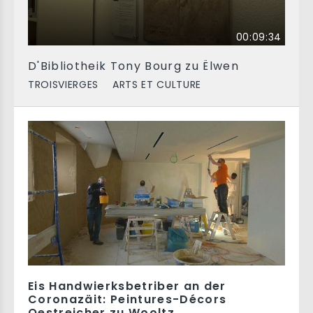
00:09:34
D'Bibliotheik Tony Bourg zu Ëlwen
TROISVIERGES
ARTS ET CULTURE
Eis Handwierksbetriber an der
Coronazäit: Peintures-Décors
Oestreicher zu Wooltz