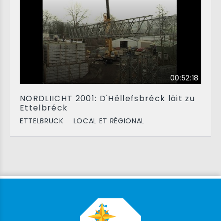
00:52:18
NORDLIICHT 2001: D'Hëllefsbréck läit zu
Ettelbréck
ETTELBRUCK
LOCAL ET RÉGIONAL