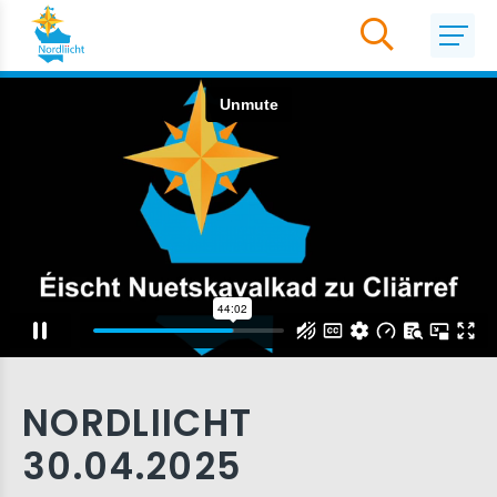
NORDLIICHT
30.04.2025