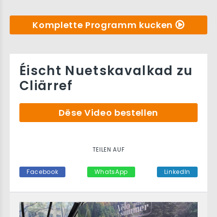
Komplette Programm kucken
Éischt Nuetskavalkad zu
Cliärref
Dëse Video bestellen
TEILEN AUF
Facebook
WhatsApp
LinkedIn