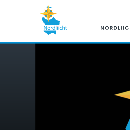
NORDLII