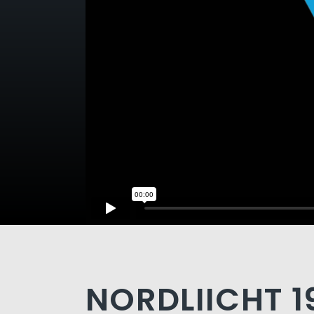
NORDLIICHT 19