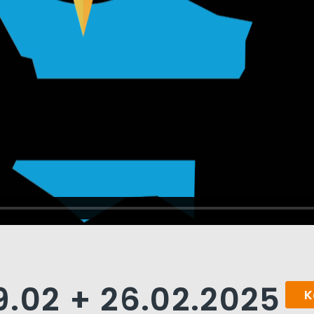
.02 + 26.02.2025
K