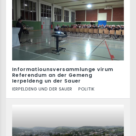
Informatiounsversammlunge virum
Referendum an der Gemeng
Ierpeldeng un der Sauer
IERPELDENG UND DER SAUER
POLITIK