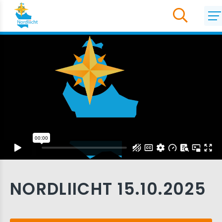
NORDLIICHT 15.10.2025