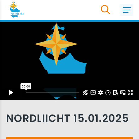
NORDLIICHT 15.01.2025