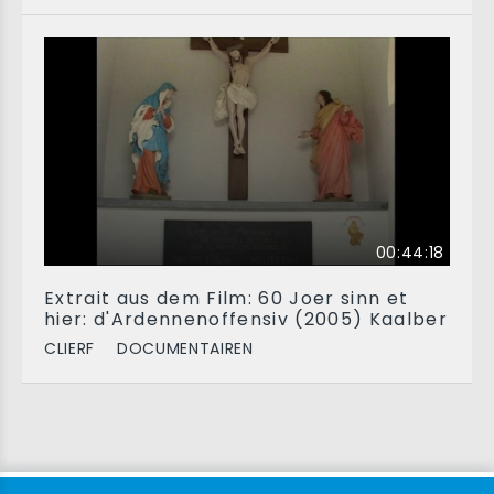
00:44:18
Extrait aus dem Film: 60 Joer sinn et
hier: d'Ardennenoffensiv (2005) Kaalber
CLIERF
DOCUMENTAIREN