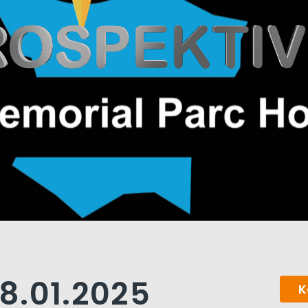
8.01.2025
K