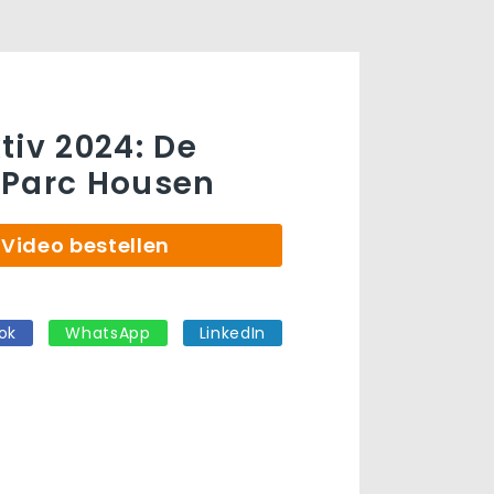
tiv 2024: De
 Parc Housen
Video bestellen
ok
WhatsApp
LinkedIn