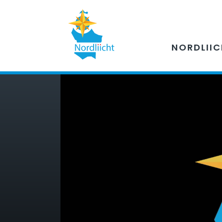
NORDLII