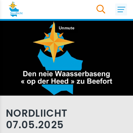
NORDLIICHT
07.05.2025